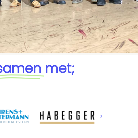
samen
met;