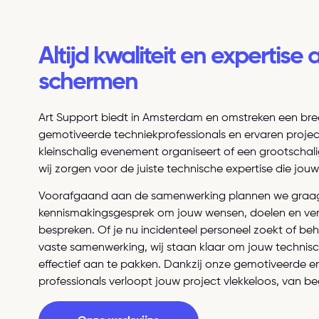
Altijd kwaliteit en expertise
schermen
Art Support biedt in Amsterdam en omstreken
een bre
gemotiveerde techniekprofessionals
en ervaren projec
kleinschalig evenement organiseert of een grootschal
wij zorgen voor de juiste technische expertise die jouw
Voorafgaand aan de samenwerking plannen we graa
kennismakingsgesprek om jouw wensen, doelen en ve
bespreken. Of je nu incidenteel personeel zoekt of be
vaste samenwerking, wij staan klaar om jouw technis
effectief aan te pakken. Dankzij onze gemotiveerde 
professionals verloopt jouw project vlekkeloos, van beg