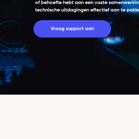
of behoefte hebt aan een vaste samenwerking
technische uitdagingen effectief aan te pakk
Vraag support aan