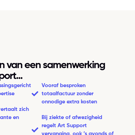
en van een samenwerking
ort...
ssingsgericht
Vooraf besproken
ertise
totaalfactuur zonder
onnodige extra kosten
ertaalt zich
rante en
Bij ziekte of afwezigheid
regelt Art Support
vervanging, ook ’s avonds of