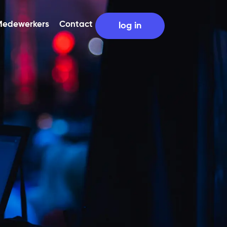
Medewerkers
Contact
log in