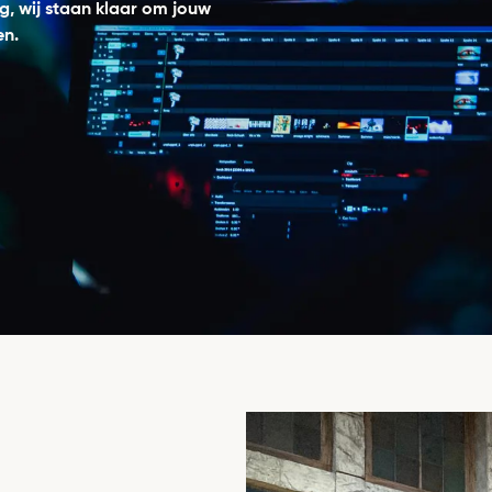
, wij staan klaar om jouw
en.