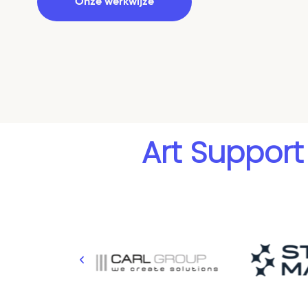
Onze werkwijze
Art Suppor