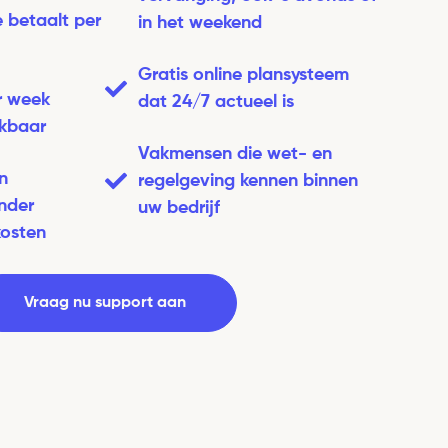
e betaalt per
in het weekend
Gratis online plansysteem
r week
dat 24/7 actueel is
ikbaar
Vakmensen die wet- en
n
regelgeving kennen binnen
nder
uw bedrijf
kosten
Vraag nu support aan